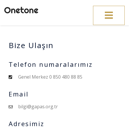
Toggle
navigation
Bize Ulaşın
Telefon numaralarımız
Genel Merkez 0 850 480 88 85
Email
bilgi@gapas.org.tr
Adresimiz