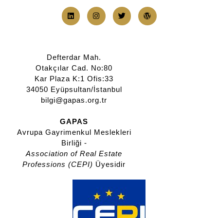
Defterdar Mah.
Otakçılar Cad. No:80
Kar Plaza K:1 Ofis:33
34050 Eyüpsultan/İstanbul
bilgi@gapas.org.tr
GAPAS
Avrupa Gayrimenkul Meslekleri
Birliği -
Association of Real Estate
Professions (CEPI)
Üyesidir