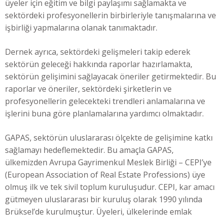
üyeler için eğitim ve bilgi paylaşımı sağlamakta ve
sektördeki profesyonellerin birbirleriyle tanışmalarına ve
işbirliği yapmalarına olanak tanımaktadır.
Dernek ayrıca, sektördeki gelişmeleri takip ederek
sektörün geleceği hakkında raporlar hazırlamakta,
sektörün gelişimini sağlayacak öneriler getirmektedir. Bu
raporlar ve öneriler, sektördeki şirketlerin ve
profesyonellerin gelecekteki trendleri anlamalarına ve
işlerini buna göre planlamalarına yardımcı olmaktadır.
GAPAS, sektörün uluslararası ölçekte de gelişimine katkı
sağlamayı hedeflemektedir. Bu amaçla GAPAS,
ülkemizden Avrupa Gayrimenkul Meslek Birliği – CEPI’ye
(European Association of Real Estate Professions) üye
olmuş ilk ve tek sivil toplum kuruluşudur. CEPI, kar amacı
gütmeyen uluslararası bir kuruluş olarak 1990 yılında
Brüksel’de kurulmuştur. Üyeleri, ülkelerinde emlak