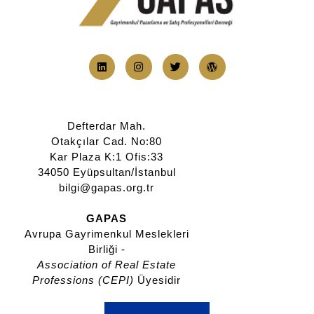
Defterdar Mah.
Otakçılar Cad. No:80
Kar Plaza K:1 Ofis:33
34050 Eyüpsultan/İstanbul
bilgi@gapas.org.tr
GAPAS
Avrupa Gayrimenkul Meslekleri
Birliği -
Association of Real Estate
Professions (CEPI)
Üyesidir