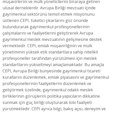
müşavirlerini ve mülk yöneticilerini biraraya getiren
ulusal derneklerdir. Avrupa Birliği mevzuatı içinde
gayrimenkul sektörünü temsil etmek misyonunu
üstlenen CEPI, tüketici çıkarlarını göz önünde
bulundurarak gayrimenkul profesyonellerinin
çalışmalarını ve faaliyetlerini geliştirerek Avrupa
gayrimenkul meslek mevzuatının gelişmesine destek
vermektedir. CEPI, emlak müşavirliğinin ve mülk
yönetiminin yüksek etik standartlara sahip nitelikli
profesyoneller tarafından yürütülmesi için meslek
standartlarını yükseltmeyi amaçlamaktadır. Bu amaçla
CEPI, Avrupa Birliği bünyesinde gayrimenkul ticareti
kurallarını düzenlemek, emlak piyasasını ve gayrimenkul
profesyonellerinin faaliyetlerini düzenlemek ve
geliştirmek özelinde, gayrimenkul odaklı meslek
birliklerinin görüşlerini politika yapıcıların dikkatine
sunmak için güç birliği oluşturarak lobi faaliyeti
yürütmektedir. CEPI ayrıca bilgi, bakış açısı, deneyim ve