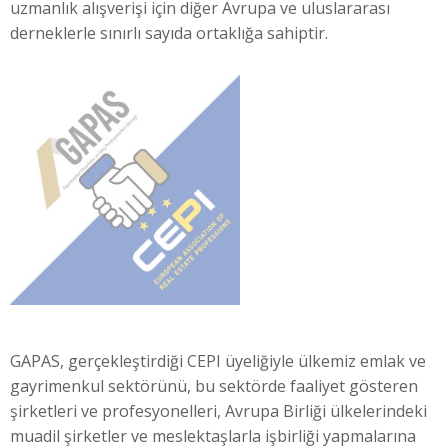
uzmanlık alışverişi için diğer Avrupa ve uluslararası
derneklerle sınırlı sayıda ortaklığa sahiptir.
GAPAS, gerçekleştirdiği CEPI üyeliğiyle ülkemiz emlak ve
gayrimenkul sektörünü, bu sektörde faaliyet gösteren
şirketleri ve profesyonelleri, Avrupa Birliği ülkelerindeki
muadil şirketler ve meslektaşlarla işbirliği yapmalarına