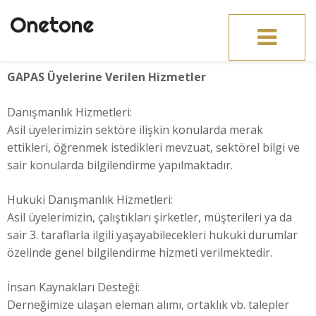
Toggle
navigation
GAPAS Üyelerine Verilen H
izmetler
Danışmanlık Hizmetleri:
Asil üyelerimizin sektöre ilişkin konularda merak
ettikleri, öğrenmek istedikleri mevzuat, sektörel bilgi ve
sair konularda bilgilendirme yapılmaktadır.
Hukuki Danışmanlık Hizmetleri:
Asil üyelerimizin, çalıştıkları şirketler, müşterileri ya da
sair 3. taraflarla ilgili yaşayabilecekleri hukuki durumlar
özelinde genel bilgilendirme hizmeti verilmektedir.
İnsan Kaynakları Desteği:
Derneğimize ulaşan eleman alımı, ortaklık vb. talepler