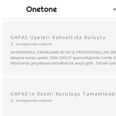
A
GAPAS Üyeleri Kahvaltıda Buluştu
Derneğimizden Haberler
GAYRİMENKUL PAZARLAMA VE SATIŞ PROFESYONELLERİ DERNEĞ
danışma kurulu üyeleri, GMK GROUP sponsorluğunda Cemile Su
Restoranda gerçekleşen kahvaltıda bir araya geldi. Dernek üyel
GAPAS’ın Resmi Kuruluşu Tamamland
Derneğimizden Haberler