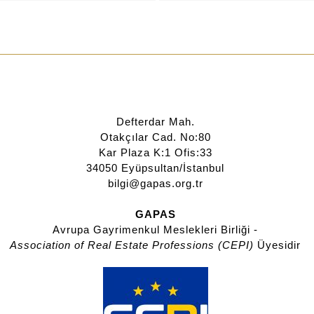
Defterdar Mah.
Otakçılar Cad. No:80
Kar Plaza K:1 Ofis:33
34050 Eyüpsultan/İstanbul
bilgi@gapas.org.tr
GAPAS
Avrupa Gayrimenkul Meslekleri Birliği -
Association of Real Estate Professions (CEPI)
Üyesidir