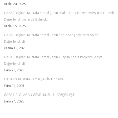
Aralık 24, 2025
GAPAS Başkanı Mustafa Kemal Şahin, Maktu Harç Düzenlemesi İçin Önemli
Değerlendirmelerde Bulundu
Aralık 15, 2025
GAPAS Başkanı Mustafa Kemal Şahin Konut Satış Sayılarını AA’da
Değerlendirdi
Kasım 13, 2025
GAPAS Başkanı Mustafa Kemal Şahin Yüzyılın Konut Projesi’ni AA’ya
Değerlendirdi
Ekim 28, 2025
GAPAS’ta Mustafa Kemal ŞAHİN Dönemi
Ekim 24, 2025
GAPAS, 2. OLAĞAN GENEL KURULU GERÇEKLEŞTİ
Ekim 24, 2025