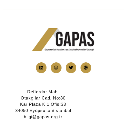
Defterdar Mah.
Otakçılar Cad. No:80
Kar Plaza K:1 Ofis:33
34050 Eyüpsultan/İstanbul
bilgi@gapas.org.tr