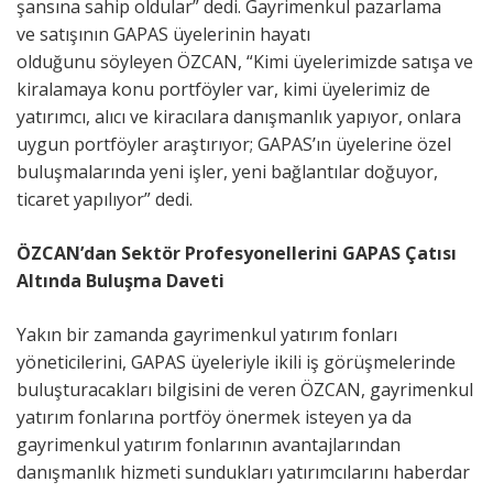
şansına sahip oldular” dedi. Gayrimenkul pazarlama
ve satışının GAPAS üyelerinin hayatı
olduğunu söyleyen ÖZCAN, “Kimi üyelerimizde satışa ve
kiralamaya konu portföyler var, kimi üyelerimiz de
yatırımcı, alıcı ve kiracılara danışmanlık yapıyor, onlara
uygun portföyler araştırıyor; GAPAS’ın üyelerine özel
buluşmalarında yeni işler, yeni bağlantılar doğuyor,
ticaret yapılıyor” dedi.
ÖZCAN’dan
Sektör Profesyonellerin
i GAPAS Çatısı
Altında Buluşma Daveti
Yakın bir zamanda gayrimenkul yatırım fonları
yöneticilerini, GAPAS üyeleriyle ikili iş görüşmelerinde
buluşturacakları bilgisini de veren ÖZCAN, gayrimenkul
yatırım fonlarına portföy önermek isteyen ya da
gayrimenkul yatırım fonlarının avantajlarından
danışmanlık hizmeti sundukları yatırımcılarını haberdar