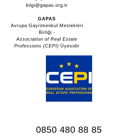
bilgi@gapas.org.tr
GAPAS
Avrupa Gayrimenkul Meslekleri
Birliği -
Association of Real Estate
Professions (CEPI)
Üyesidir
0850 480 88 85