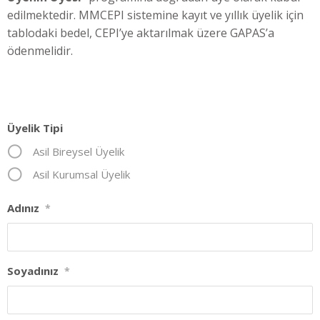
edilmektedir. MMCEPI sistemine kayıt ve yıllık üyelik için
tablodaki bedel, CEPI’ye aktarılmak üzere GAPAS’a
ödenmelidir.
Üyelik Tipi
Asil Bireysel Üyelik
Asil Kurumsal Üyelik
Adınız
*
Soyadınız
*