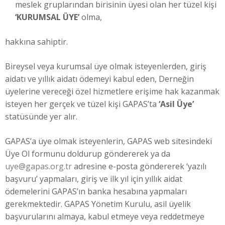
meslek gruplarından birisinin üyesi olan her tüzel kişi
‘KURUMSAL ÜYE’
olma,
hakkına sahiptir.
Bireysel veya kurumsal üye olmak isteyenlerden, giriş
aidatı ve yıllık aidatı ödemeyi kabul eden, Derneğin
üyelerine vereceği özel hizmetlere erişime hak kazanmak
isteyen her gerçek ve tüzel kişi GAPAS’ta
‘Asil Üye’
statüsünde yer alır.
GAPAS’a üye olmak isteyenlerin, GAPAS web sitesindeki
Üye Ol formunu doldurup göndererek ya da
uye@gapas.org.tr
adresine e-posta göndererek ‘yazılı
başvuru’ yapmaları, giriş ve ilk yıl için yıllık aidat
ödemelerini GAPAS’ın banka hesabına yapmaları
gerekmektedir. GAPAS Yönetim Kurulu, asil üyelik
başvurularını almaya, kabul etmeye veya reddetmeye