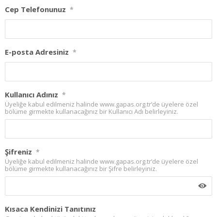
Cep Telefonunuz
*
E-posta Adresiniz
*
Kullanıcı Adınız
*
Üyeliğe kabul edilmeniz halinde www.gapas.org.tr’de üyelere özel
bölüme girmekte kullanacağınız bir Kullanıcı Adı belirleyiniz.
Şifreniz
*
Üyeliğe kabul edilmeniz halinde www.gapas.org.tr’de üyelere özel
bölüme girmekte kullanacağınız bir Şifre belirleyiniz.
Kısaca Kendinizi Tanıtınız