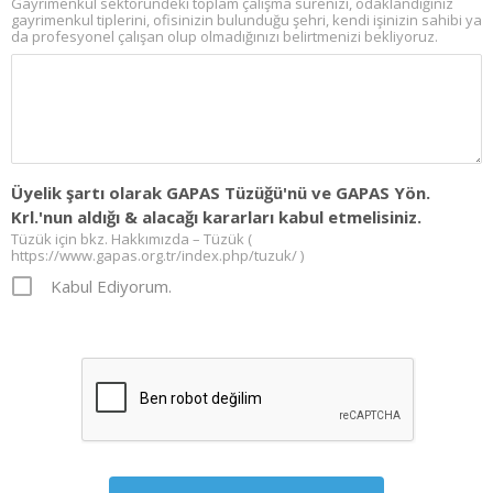
Gayrimenkul sektöründeki toplam çalışma sürenizi, odaklandığınız
gayrimenkul tiplerini, ofisinizin bulunduğu şehri, kendi işinizin sahibi ya
da profesyonel çalışan olup olmadığınızı belirtmenizi bekliyoruz.
Üyelik şartı olarak GAPAS Tüzüğü'nü ve GAPAS Yön.
Krl.'nun aldığı & alacağı kararları kabul etmelisiniz.
Tüzük için bkz. Hakkımızda – Tüzük (
https://www.gapas.org.tr/index.php/tuzuk/ )
Kabul Ediyorum.