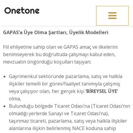
Toggle
navigation
GAPAS’a Üye Olma Şartları, Üyelik Modelleri
Fiil ehliyetine sahip olan ve GAPAS amaç ve ilkelerini
benimseyerek bu doğrultuda çalışmayı kabul eden,
mevzuatın öngördüğü koşulları taşıyan;
Gayrimenkul sektöründe pazarlama, satış ve halkla
ilişkiler temelli bir görev/faaliyet tanımıyla çalışmış
veya çalışıyor olan, her gerçek kişi
‘BİREYSEL ÜYE’
olma,
Bulunduğu bölgede Ticaret Odası’na (Ticaret Odası’nın
olmadığı yerlerde Sanayi ve Ticaret Odası’na),
taşınmaz ticareti, pazarlama, satış veya halkla ilişkiler
alanlarına ilişkin belirlenmiş NACE koduna sahip