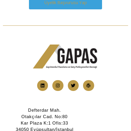
Defterdar Mah.
Otakçılar Cad. No:80
Kar Plaza K:1 Ofis:33
34050 Eyüpsultan/İstanbul