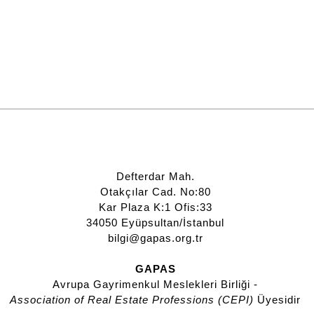
Defterdar Mah.
Otakçılar Cad. No:80
Kar Plaza K:1 Ofis:33
34050 Eyüpsultan/İstanbul
bilgi@gapas.org.tr
GAPAS
Avrupa Gayrimenkul Meslekleri Birliği -
Association of Real Estate Professions (CEPI)
Üyesidir