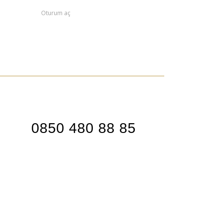
Oturum aç
0850 480 88 85