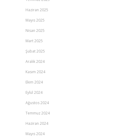
Haziran 2025
Mayıs 2025
Nisan 2025
Mart 2025
Şubat 2025
Aralık 2024
Kasım 2024
Ekim 2024
Eylül 2024
Ağustos 2024
Temmuz 2024
Haziran 2024
Mayıs 2024