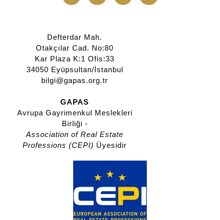
Defterdar Mah.
Otakçılar Cad. No:80
Kar Plaza K:1 Ofis:33
34050 Eyüpsultan/İstanbul
bilgi@gapas.org.tr
GAPAS
Avrupa Gayrimenkul Meslekleri
Birliği -
Association of Real Estate
Professions (CEPI)
Üyesidir