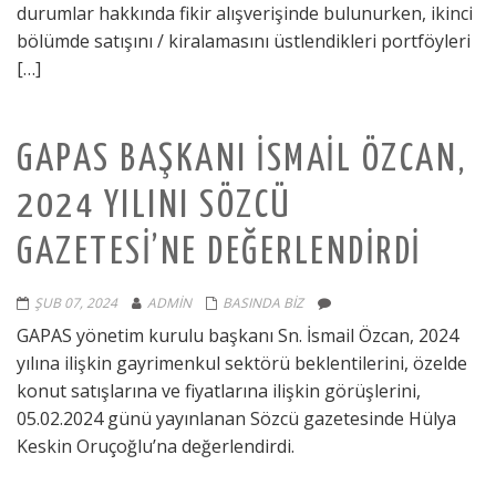
durumlar hakkında fikir alışverişinde bulunurken, ikinci
bölümde satışını / kiralamasını üstlendikleri portföyleri
[…]
GAPAS BAŞKANI İSMAIL ÖZCAN,
2024 YILINI SÖZCÜ
GAZETESI’NE DEĞERLENDIRDI
ŞUB 07, 2024
ADMIN
BASINDA BIZ
GAPAS yönetim kurulu başkanı Sn. İsmail Özcan, 2024
yılına ilişkin gayrimenkul sektörü beklentilerini, özelde
konut satışlarına ve fiyatlarına ilişkin görüşlerini,
05.02.2024 günü yayınlanan Sözcü gazetesinde Hülya
Keskin Oruçoğlu’na değerlendirdi.