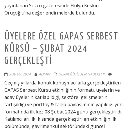
yayınlanan Sözcü gazetesinde Hülya Keskin
Oruçoğlu’na değerlendirmelerde bulundu.
ÜYELERE ÖZEL GAPAS SERBEST
KÜRSÜ – ŞUBAT 2024
GERÇEKLEŞTI
ŞUB 09, 2024
ADMIN
DERNEĞIMIZDEN HABERLER
Geçmiş yıllarda konuk konuşmacılarla gerçekleştirilen
GAPAS Serbest Kürsü etkinliğinin formatı, üyelerin ve
aday üyelerin katılabildiği, sektörel gelişmelerin
tartışıldığı ve portföy & talep paylaşımının yapıldığı yeni
formatında ilk kez 08 Şubat 2024 günü gerçekleştirildi.
Katılımcıları, iki kısımda gerçekleştirilen etkinliğin ilk
bölümünde, gayrimenkul sektöründeki güncel