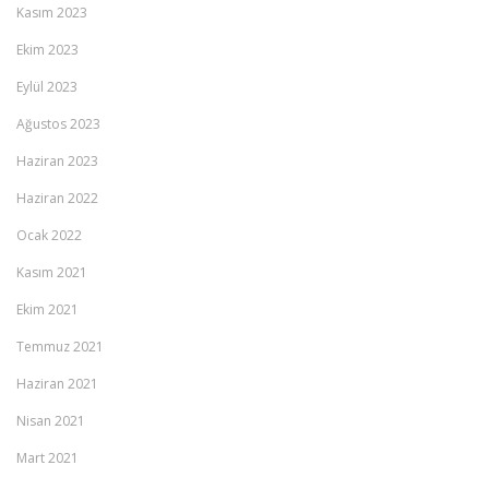
Kasım 2023
Ekim 2023
Eylül 2023
Ağustos 2023
Haziran 2023
Haziran 2022
Ocak 2022
Kasım 2021
Ekim 2021
Temmuz 2021
Haziran 2021
Nisan 2021
Mart 2021