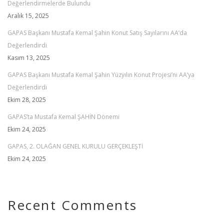
Değerlendirmelerde Bulundu
Aralık 15, 2025
GAPAS Başkanı Mustafa Kemal Şahin Konut Satış Sayılarını AA’da
Değerlendirdi
Kasım 13, 2025
GAPAS Başkanı Mustafa Kemal Şahin Yüzyılın Konut Projesi’ni AA’ya
Değerlendirdi
Ekim 28, 2025
GAPAS’ta Mustafa Kemal ŞAHİN Dönemi
Ekim 24, 2025
GAPAS, 2. OLAĞAN GENEL KURULU GERÇEKLEŞTİ
Ekim 24, 2025
Recent Comments