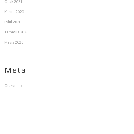
Ocak 2021
Kasım 2020
Eylül 2020
Temmuz 2020
Mayıs 2020
Meta
Oturum aç