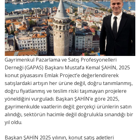
Gayrimenkul Pazarlama ve Satış Profesyonelleri
Derneği (GAPAS) Başkanı Mustafa Kemal ŞAHİN, 2025
konut piyasasını Emlak Project’e değerlendirerek
satışlardaki artışın her ürüne değil, doğru tanımlanmış,
doğru fiyatlanmış ve teslim riski taşımayan projelere
yöneldiğini vurguladı. Başkan ŞAHİN’e göre 2025,
gayrimenkulde vaatlerin değil; gerçekçi ürünlerin satın
alındığı, sektörün hacimle değil doğrulukla sınandığı bir
yıl oldu.
Başkan ŞAHİN 2025 yılının, konut satış adetleri