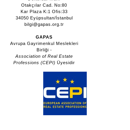
Otakçılar Cad. No:80
Kar Plaza K:1 Ofis:33
34050 Eyüpsultan/İstanbul
bilgi@gapas.org.tr
GAPAS
Avrupa Gayrimenkul Meslekleri
Birliği -
Association of Real Estate
Professions (CEPI)
Üyesidir