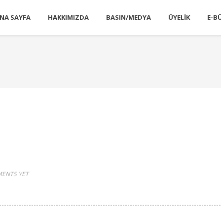
NA SAYFA
HAKKIMIZDA
BASIN/MEDYA
ÜYELIK
E-B
ENTS YET