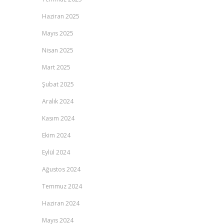
Haziran 2025
Mayıs 2025
Nisan 2025
Mart 2025
Şubat 2025
Aralık 2024
Kasım 2024
Ekim 2024
Eylül 2024
Ağustos 2024
Temmuz 2024
Haziran 2024
Mayıs 2024