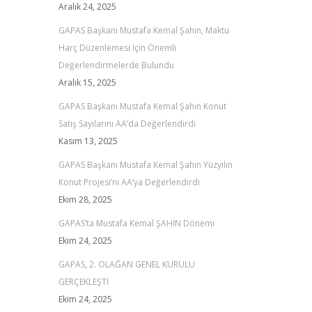
Aralık 24, 2025
GAPAS Başkanı Mustafa Kemal Şahin, Maktu
Harç Düzenlemesi İçin Önemli
Değerlendirmelerde Bulundu
Aralık 15, 2025
GAPAS Başkanı Mustafa Kemal Şahin Konut
Satış Sayılarını AA’da Değerlendirdi
Kasım 13, 2025
GAPAS Başkanı Mustafa Kemal Şahin Yüzyılın
Konut Projesi’ni AA’ya Değerlendirdi
Ekim 28, 2025
GAPAS’ta Mustafa Kemal ŞAHİN Dönemi
Ekim 24, 2025
GAPAS, 2. OLAĞAN GENEL KURULU
GERÇEKLEŞTİ
Ekim 24, 2025