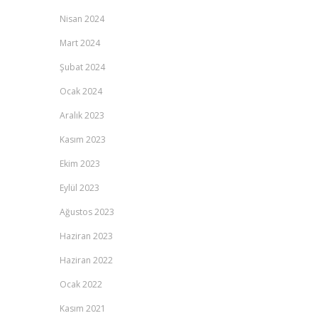
Nisan 2024
Mart 2024
Şubat 2024
Ocak 2024
Aralık 2023
Kasım 2023
Ekim 2023
Eylül 2023
Ağustos 2023
Haziran 2023
Haziran 2022
Ocak 2022
Kasım 2021